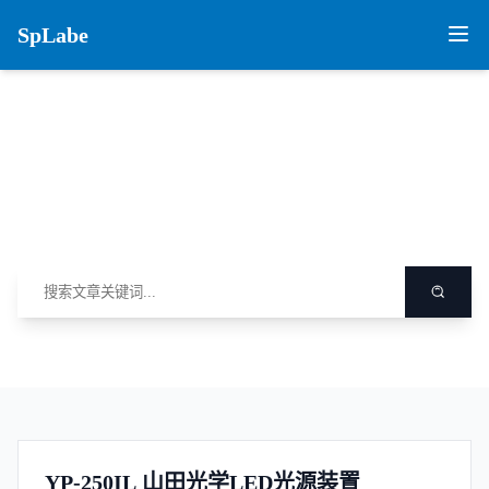
SpLabe
测量用品
了解行业最新动态
YP-250IL 山田光学LED光源装置