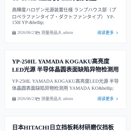
高輝度ハロゲン光源装置仕様 ランプハウス部（プ
ロペラファンタイプ・ダクトファンタイプ） YP-
150I YP-&hellip;
2026/06/23
测量用品
admin
阅读更多
YP-250IL YAMADA KOGAKU高亮度
LED光源 半导体晶圆表面缺陷异物检测用
YP-250IL YAMADA KOGAKU高亮度LED光源 半导
体晶圆表面缺陷异物检测用 YAMADA KO&hellip;
2026/06/23
测量用品
admin
阅读更多
日本HITACHI日立挡板耗材研磨仪挡板