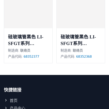
硅玻璃管黑色 LI-
硅玻璃管黑色 LI-
SFGT系列
SFGT系列
68352377
68352368
制造商:
联络员
制造商:
联络员
68352377
68352368
产品代码:
产品代码:
快捷链接
首页
产品中心