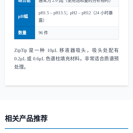
结合能
通常为 2.0 µg（使用饱和量的分析物时）
pH1.5 – pH13.5；pH2 – pH12（24 小时暴
pH幅
露）
数量
96 件
ZipTip 是一种 10μL 移液器吸头，吸头处配有
0.2μL 或 0.6μL 色谱柱填充材料。非常适合质谱预
处理。
相关产品推荐