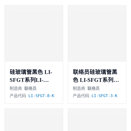
硅玻璃管黑色 LI-
联络员硅玻璃管黑
SFGT系列LI-
色 LI-SFGT系列LI-
SFGT-8-K
SFGT-3-K
制造商:
联络员
制造商:
联络员
LI-SFGT-8-K
LI-SFGT-3-K
产品代码:
产品代码: