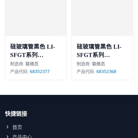
硅玻璃管黑色 LI-
硅玻璃管黑色 LI-
SFGT系列
SFGT系列
68352377
68352368
制造商:
联络员
制造商:
联络员
68352377
68352368
产品代码:
产品代码:
快捷链接
首页
产品中心