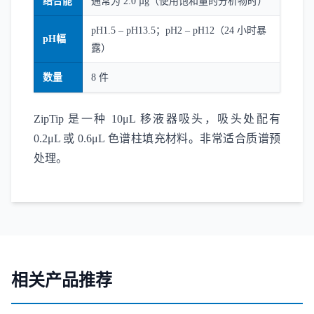
结合能
通常为 2.0 µg（使用饱和量的分析物时）
pH1.5 – pH13.5；pH2 – pH12（24 小时暴
pH幅
露）
数量
8 件
ZipTip 是一种 10μL 移液器吸头，吸头处配有
0.2μL 或 0.6μL 色谱柱填充材料。非常适合质谱预
处理。
相关产品推荐