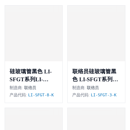
硅玻璃管黑色 LI-
联络员硅玻璃管黑
SFGT系列LI-
色 LI-SFGT系列LI-
SFGT-8-K
SFGT-3-K
制造商:
联络员
制造商:
联络员
LI-SFGT-8-K
LI-SFGT-3-K
产品代码:
产品代码: