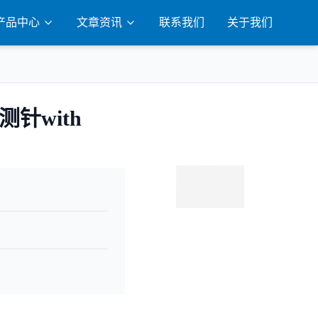
产品中心
文章资讯
联系我们
关于我们
l 测针with
联系咨询
扫码添加微信咨询
获取产品详情和报价