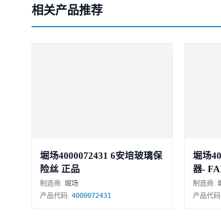
相关产品推荐
堀场4000072431 6安培玻璃保
堀场40000
险丝 正品
器- FA
制造商:
堀场
制造商:
4000072431
产品代码:
产品代码