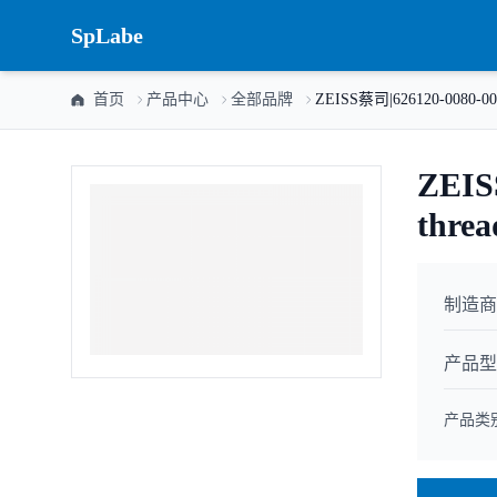
SpLabe
首页
产品中心
全部品牌
ZEISS蔡司|626120-0080-000|
ZEIS
threa
制造商
产品型
产品类别