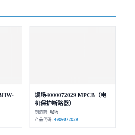
堀场4000072029 MPCB（电
机保护断路器）
制造商:
堀场
4000072029
产品代码: