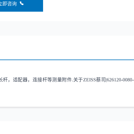
立即咨询
等测量附件.关于ZEISS蔡司|626120-0080-000|cylindri