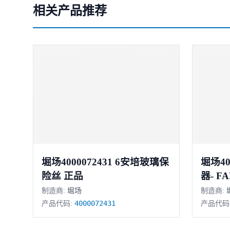
相关产品推荐
堀场4000072431 6安培玻璃保
堀场40000
险丝 正品
器- FA
制造商:
堀场
制造商:
4000072431
产品代码:
产品代码