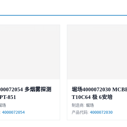
72054 多烟雾探测
堀场4000072030 MCBBHW-
PT-851
T10C64 极 6安培
堀场
制造商:
堀场
4000072054
4000072030
:
产品代码: