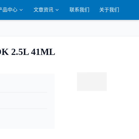
产品中心
文章资讯
联系我们
关于我们
K 2.5L 41ML
联系咨询
扫码添加微信咨询
获取产品详情和报价