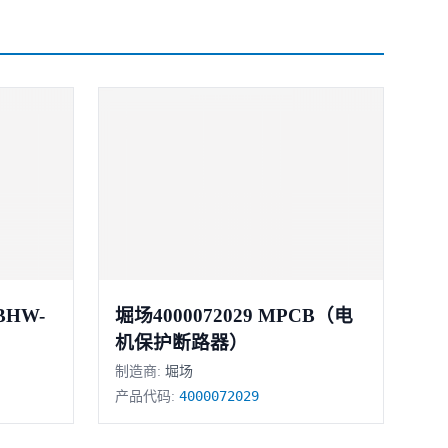
堀场4000072029 MPCB（电
机保护断路器）
制造商:
堀场
4000072029
产品代码: