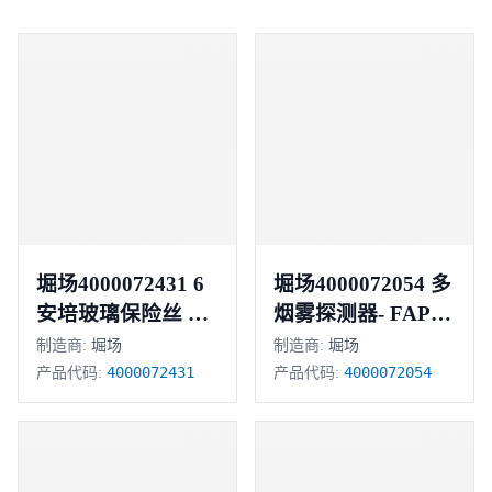
堀场4000072431 6
堀场4000072054 多
安培玻璃保险丝 正
烟雾探测器- FAPT-
851
品
制造商:
堀场
制造商:
堀场
4000072431
4000072054
产品代码:
产品代码: