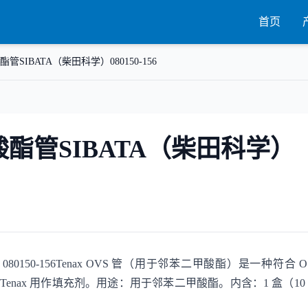
首页
酸酯管SIBATA（柴田科学）080150-156
甲酸酯管SIBATA（柴田科学）
080150-156Tenax OVS 管（用于邻苯二甲酸酯）是一种符合 O
enax 用作填充剂。用途：用于邻苯二甲酸酯。内含：1 盒（10