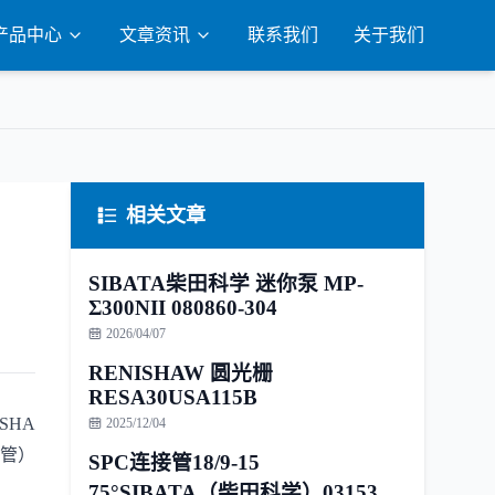
产品中心
文章资讯
联系我们
关于我们
相关文章
SIBATA柴田科学 迷你泵 MP-
Σ300NII 080860-304
2026/04/07
RENISHAW 圆光栅
RESA30USA115B
SHA
2025/12/04
 管）
SPC连接管18/9-15
75°SIBATA（柴田科学）031530-