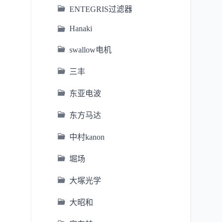
ENTEGRIS过滤器
Hanaki
swallow电机
三丰
东亚电波
东方马达
中村kanon
堀场
大塚光学
大昭和