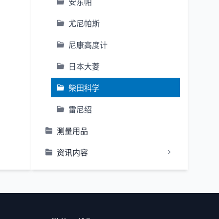
安东帕
尤尼帕斯
尼康高度计
日本大菱
柴田科学
雷尼绍
测量用品
资讯内容