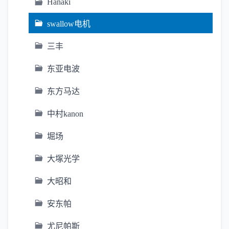
Hanaki
swallow电机
三丰
东亚电波
东方马达
中村kanon
堀场
大塚光学
大昭和
安东帕
尤尼帕斯