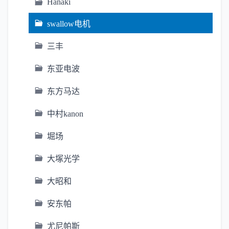
Hanaki
swallow电机
三丰
东亚电波
东方马达
中村kanon
堀场
大塚光学
大昭和
安东帕
尤尼帕斯