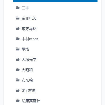
三丰
东亚电波
东方马达
中村kanon
堀场
大塚光学
大昭和
安东帕
尤尼帕斯
尼康高度计