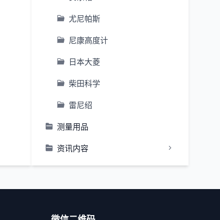
尤尼帕斯
尼康高度计
日本大菱
柴田科学
雷尼绍
测量用品
资讯内容
微信二维码