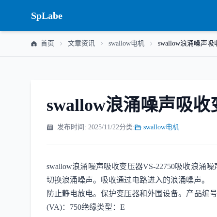
SpLabe
首页
文章资讯
swallow电机
swallow浪涌噪声吸
swallow浪涌噪声吸收变
发布时间: 2025/11/22
分类:
swallow电机
swallow浪涌噪声吸收变压器VS-22750
切换浪涌噪声。吸收通过电路进入的浪涌噪声。
防止静电放电。保护变压器和外围设备。产品编号：VS-227
(VA)：750绝缘类型：E