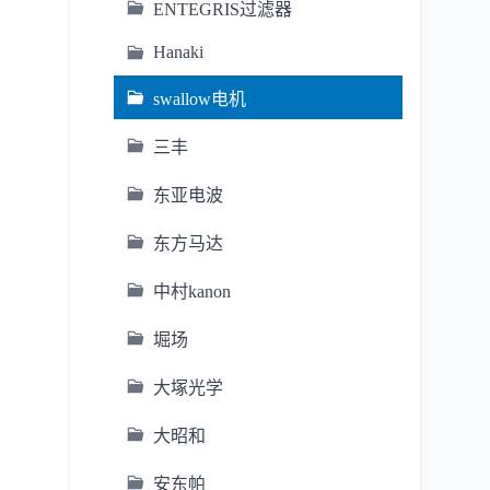
ENTEGRIS过滤器
Hanaki
swallow电机
三丰
东亚电波
东方马达
中村kanon
堀场
大塚光学
大昭和
安东帕