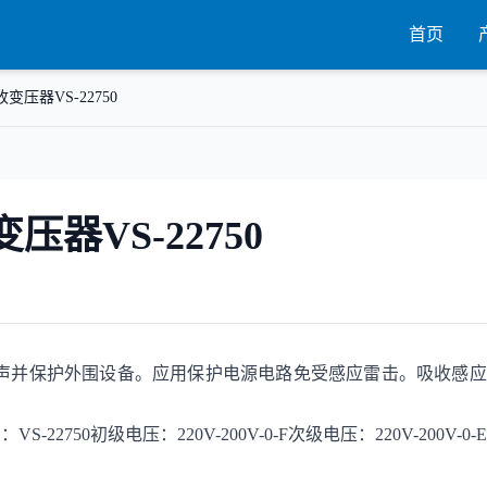
首页
收变压器VS-22750
压器VS-22750
吸收浪涌噪声并保护外围设备。应用保护电源电路免受感应雷击。吸收感
50初级电压：220V-200V-0-F次级电压：220V-200V-0-