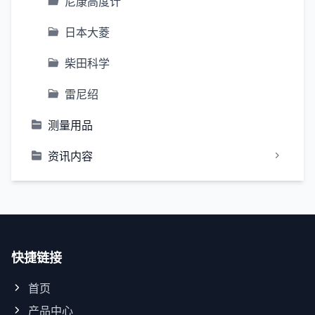
尼康高度计
日本大菱
柴田科学
雷尼绍
测量用品
资讯内容
快捷链接
首页
产品中心