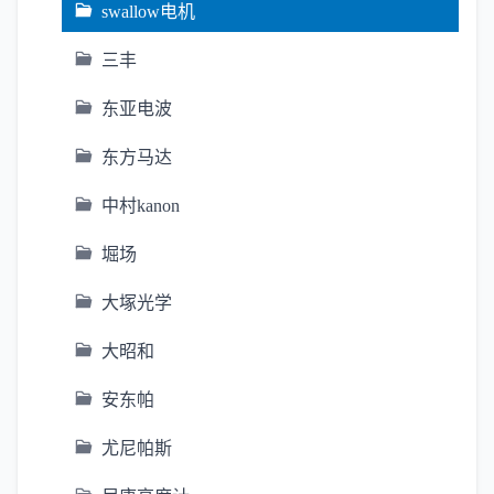
swallow电机
三丰
东亚电波
东方马达
中村kanon
堀场
大塚光学
大昭和
安东帕
尤尼帕斯