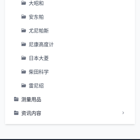
大昭和
安东帕
尤尼帕斯
尼康高度计
日本大菱
柴田科学
雷尼绍
测量用品
资讯内容