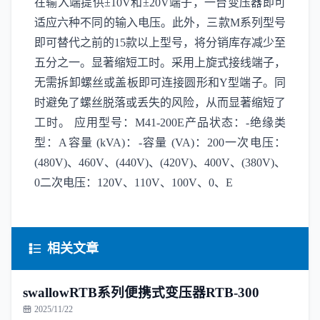
在输入端提供±10V和±20V端子，一台变压器即可
适应六种不同的输入电压。此外，三款M系列型号
即可替代之前的15款以上型号，将分销库存减少至
五分之一。显著缩短工时。采用上旋式接线端子，
无需拆卸螺丝或盖板即可连接圆形和Y型端子。同
时避免了螺丝脱落或丢失的风险，从而显著缩短了
工时。 应用型号：M41-200E产品状态：-绝缘类
型：A容量 (kVA)：-容量 (VA)：200一次电压：
(480V)、460V、(440V)、(420V)、400V、(380V)、
0二次电压：120V、110V、100V、0、E
相关文章
swallowRTB系列便携式变压器RTB-300
2025/11/22