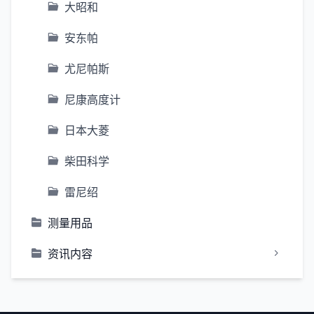
大昭和
安东帕
尤尼帕斯
尼康高度计
日本大菱
柴田科学
雷尼绍
测量用品
资讯内容