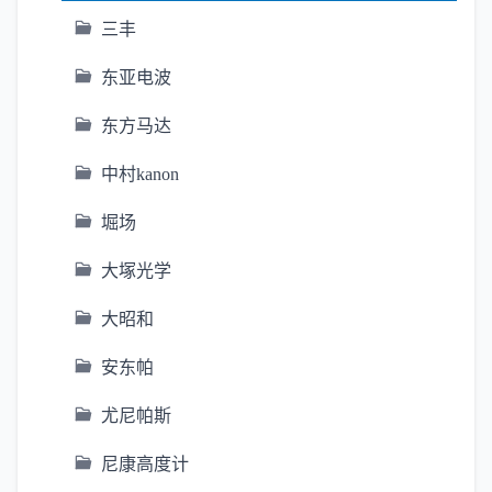
三丰
东亚电波
东方马达
中村kanon
堀场
大塚光学
大昭和
安东帕
尤尼帕斯
尼康高度计