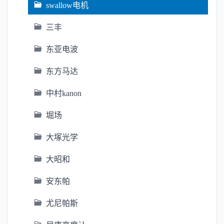
swallow电机
三丰
东亚电波
东方马达
中村kanon
堀场
大塚光学
大昭和
安东帕
尤尼帕斯