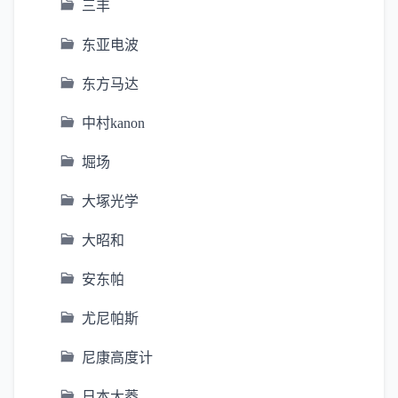
三丰
东亚电波
东方马达
中村kanon
堀场
大塚光学
大昭和
安东帕
尤尼帕斯
尼康高度计
日本大菱