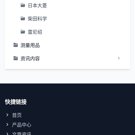
日本大菱
柴田科学
雷尼绍
测量用品
资讯内容
快捷链接
首页
产品中心
文章资讯