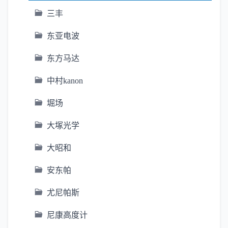
三丰
东亚电波
东方马达
中村kanon
堀场
大塚光学
大昭和
安东帕
尤尼帕斯
尼康高度计