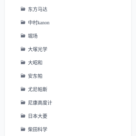
东方马达
中村kanon
堀场
大塚光学
大昭和
安东帕
尤尼帕斯
尼康高度计
日本大菱
柴田科学