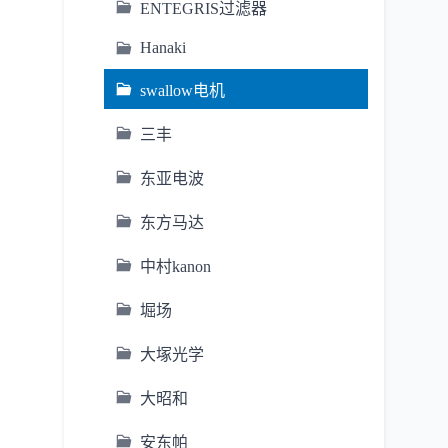
ENTEGRIS过滤器
Hanaki
swallow电机
三丰
东亚电波
东方马达
中村kanon
堀场
大塚光学
大昭和
安东帕