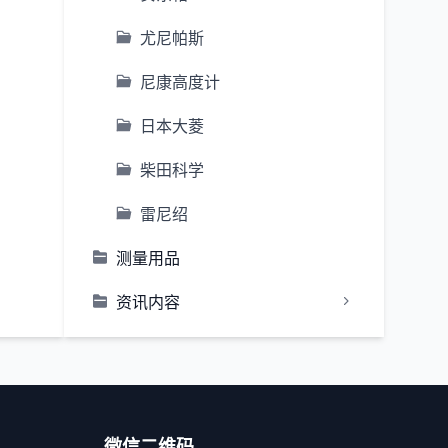
尤尼帕斯
尼康高度计
日本大菱
柴田科学
雷尼绍
测量用品
资讯内容
微信二维码