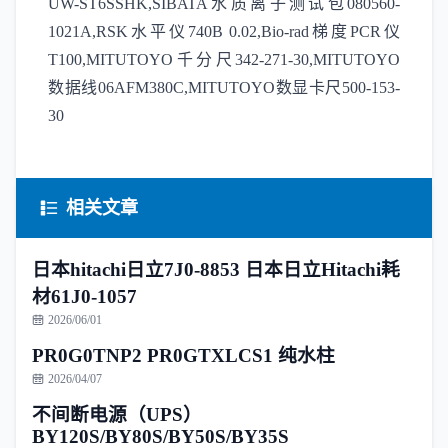
UW-ST6SSHK,SIBATA水质离子测试包080560-
1021A,RSK水平仪740B 0.02,Bio-rad梯度PCR仪
T100,MITUTOYO千分尺342-271-30,MITUTOYO
数据线06AFM380C,MITUTOYO数显卡尺500-153-
30
相关文章
日本hitachi日立7J0-8853 日本日立Hitachi耗
材61J0-1057
2026/06/01
PR0G0TNP2 PR0GTXLCS1 纯水柱
2026/04/07
不间断电源（UPS）
BY120S/BY80S/BY50S/BY35S