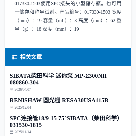
017330-1503使用SPC接头的小型储存瓶。也可用
于储存和称量试剂。产品编号：017330-1503 宽度
（mm）：19 容量（mL）：3 高度（mm）：62 重
量（g）：18 深度（mm）：19
相关文章
SIBATA柴田科学 迷你泵 MP-Σ300NII
080860-304
2026/04/07
RENISHAW 圆光栅 RESA30USA115B
2025/12/04
SPC连接管18/9-15 75°SIBATA（柴田科学）
031530-1815
2025/11/14