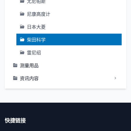
尤尼帕斯
尼康高度计
日本大菱
柴田科学
雷尼绍
测量用品
资讯内容
快捷链接