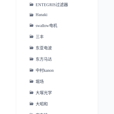
ENTEGRIS过滤器
Hanaki
swallow电机
三丰
东亚电波
东方马达
中村kanon
堀场
大塚光学
大昭和