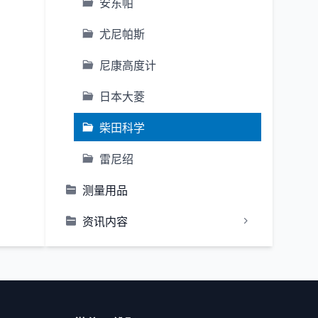
安东帕
尤尼帕斯
尼康高度计
日本大菱
柴田科学
雷尼绍
测量用品
资讯内容