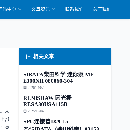
产品中心
文章资讯
联系我们
关于我们
相关文章
）
SIBATA柴田科学 迷你泵 MP-
Σ300NII 080860-304
2026/04/07
RENISHAW 圆光栅
RESA30USA115B
口。从
2025/12/04
 上部
SPC连接管18/9-15
：38
75°SIBATA（柴田科学）031530-