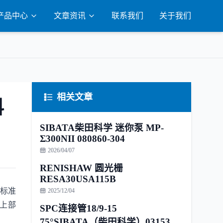
产品中心
文章资讯
联系我们
关于我们
相关文章
科
SIBATA柴田科学 迷你泵 MP-
Σ300NII 080860-304
2026/04/07
RENISHAW 圆光栅
RESA30USA115B
同标准
2025/12/04
 上部
SPC连接管18/9-15
75°SIBATA（柴田科学）031530-