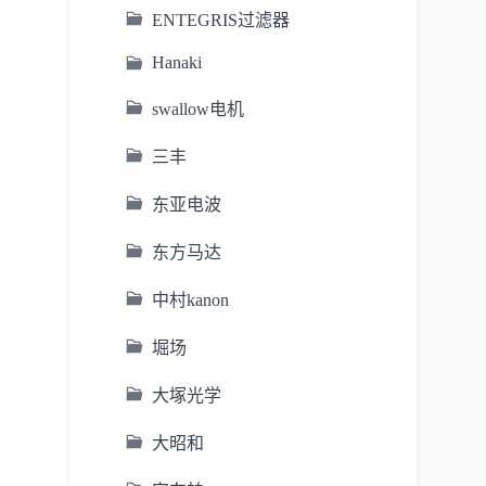
ENTEGRIS过滤器
Hanaki
swallow电机
三丰
东亚电波
东方马达
中村kanon
堀场
大塚光学
大昭和