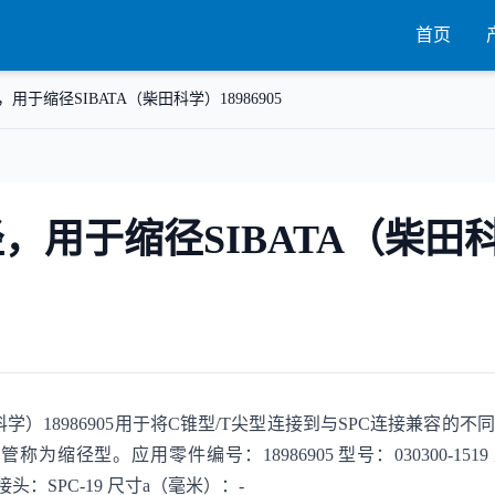
首页
用于缩径SIBATA（柴田科学）18986905
，用于缩径SIBATA（柴田
学）18986905用于将C锥型/T尖型连接到与SPC连接兼容的不
径型。应用零件编号：18986905 型号：030300-1519
下部接头：SPC-19 尺寸a（毫米）：-