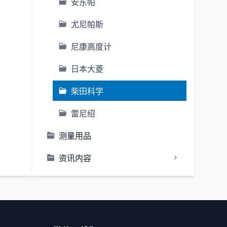
安东帕
尤尼帕斯
尼康高度计
日本大菱
柴田科学
雷尼绍
测量用品
资讯内容