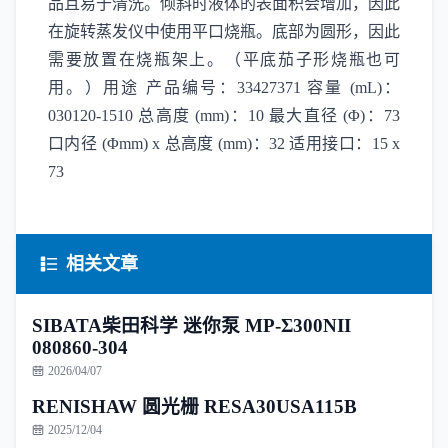
品且易于清洗。倾斜时液体的表面积会增加，因此
在旋转蒸发仪中使用平口烧瓶。底部为圆形，因此
需要放置在烧瓶架上。（平底茄子形烧瓶也可
用。）用途 产品编号：33427371 容量 (mL)：
030120-1510 总高度 (mm)：10 最大直径 (Φ)：73
口内径 (Φmm) x 总高度 (mm)：32 适用接口：15 x
73
相关文章
SIBATA柴田科学 迷你泵 MP-Σ300NII
080860-304
2026/04/07
RENISHAW 圆光栅 RESA30USA115B
2025/12/04