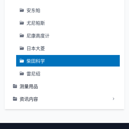
安东帕
尤尼帕斯
尼康高度计
日本大菱
柴田科学
雷尼绍
测量用品
资讯内容