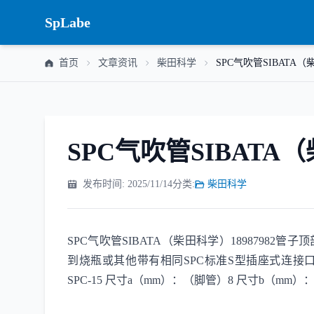
SpLabe
首页
文章资讯
柴田科学
SPC气吹管SIBATA（柴
SPC气吹管SIBATA（
发布时间: 2025/11/14
分类:
柴田科学
SPC气吹管SIBATA（柴田科学）1898798
到烧瓶或其他带有相同SPC标准S型插座式连接口的设备
SPC-15 尺寸a（mm）：（脚管）8 尺寸b（mm）：