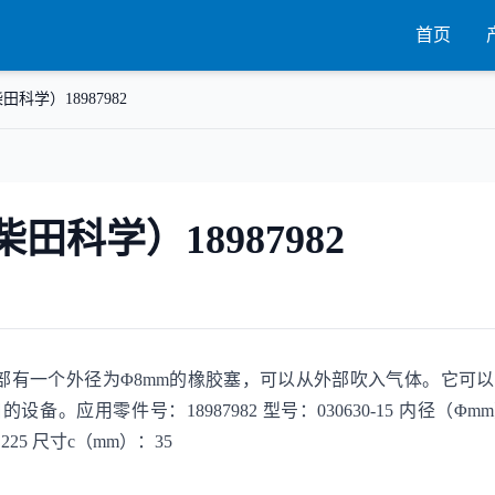
首页
田科学）18987982
柴田科学）18987982
2管子顶部有一个外径为Φ8mm的橡胶塞，可以从外部吹入气体。它可
。应用零件号：18987982 型号：030630-15 内径（Φm
225 尺寸c（mm）：35