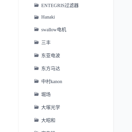
ENTEGRIS过滤器
Hanaki
swallow电机
三丰
东亚电波
东方马达
中村kanon
堀场
大塚光学
大昭和