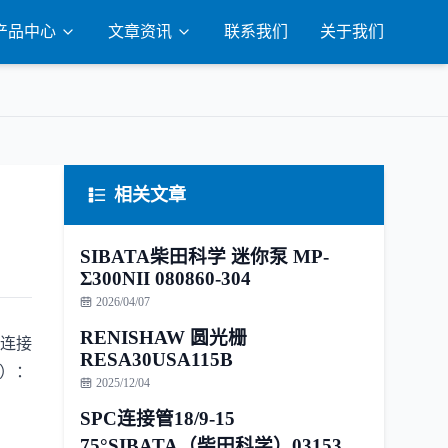
产品中心
文章资讯
联系我们
关于我们
相关文章
SIBATA柴田科学 迷你泵 MP-
Σ300NII 080860-304
2026/04/07
RENISHAW 圆光栅
以连接
RESA30USA115B
m）：
2025/12/04
SPC连接管18/9-15
75°SIBATA（柴田科学）031530-