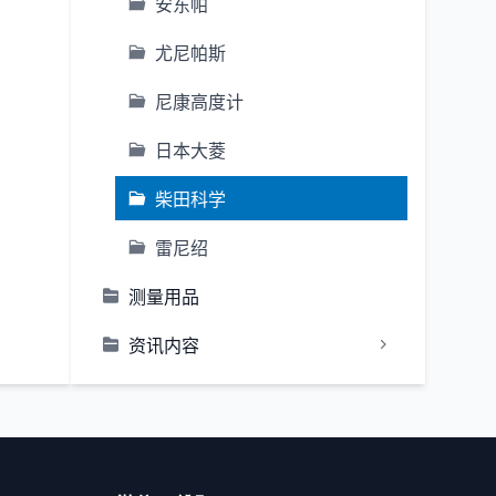
安东帕
尤尼帕斯
尼康高度计
日本大菱
柴田科学
雷尼绍
测量用品
资讯内容