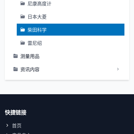
尼康高度计
日本大菱
柴田科学
雷尼绍
测量用品
资讯内容
快捷链接
首页