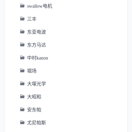
swallow电机
三丰
东亚电波
东方马达
中村kanon
堀场
大塚光学
大昭和
安东帕
尤尼帕斯