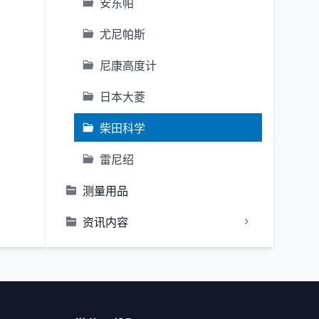
安东帕
尤尼帕斯
尼康高度计
日本大菱
柴田科学
雷尼绍
测量用品
资讯内容