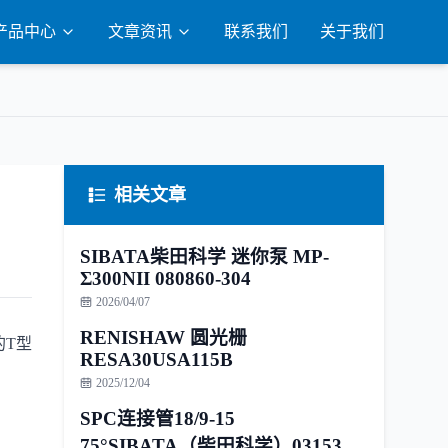
产品中心
文章资讯
联系我们
关于我们
相关文章
SIBATA柴田科学 迷你泵 MP-
Σ300NII 080860-304
2026/04/07
RENISHAW 圆光栅
的T型
RESA30USA115B
2025/12/04
SPC连接管18/9-15
75°SIBATA（柴田科学）031530-