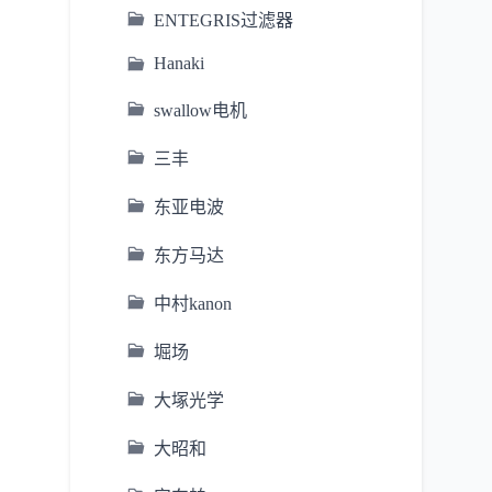
ENTEGRIS过滤器
Hanaki
swallow电机
三丰
东亚电波
东方马达
中村kanon
堀场
大塚光学
大昭和