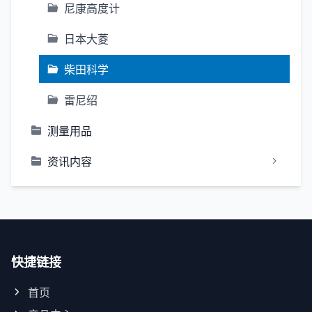
尼康高度计
日本大菱
柴田科学
雷尼绍
测量用品
资讯内容
快捷链接
首页