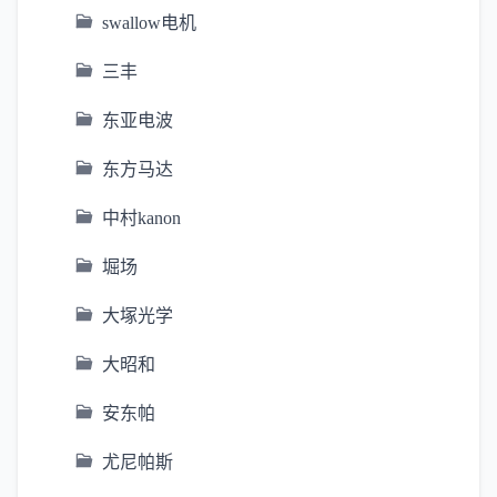
swallow电机
三丰
东亚电波
东方马达
中村kanon
堀场
大塚光学
大昭和
安东帕
尤尼帕斯