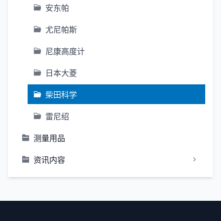
安东帕
尤尼帕斯
尼康高度计
日本大菱
柴田科学
雷尼绍
测量用品
资讯内容