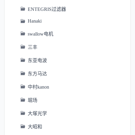
ENTEGRIS过滤器
Hanaki
swallow电机
三丰
东亚电波
东方马达
中村kanon
堀场
大塚光学
大昭和