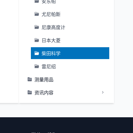
安东帕
尤尼帕斯
尼康高度计
日本大菱
柴田科学
雷尼绍
测量用品
资讯内容