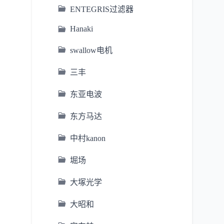
ENTEGRIS过滤器
Hanaki
swallow电机
三丰
东亚电波
东方马达
中村kanon
堀场
大塚光学
大昭和