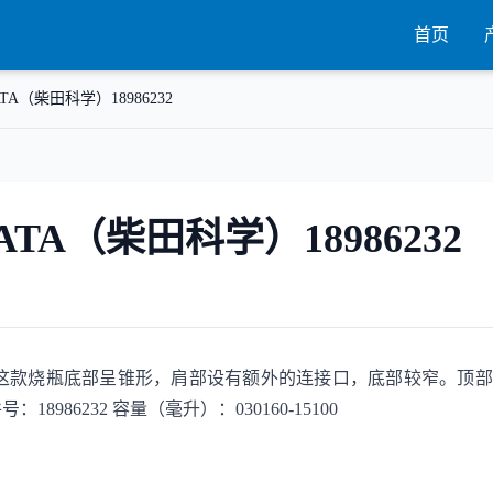
首页
TA（柴田科学）18986232
TA（柴田科学）18986232
86232这款烧瓶底部呈锥形，肩部设有额外的连接口，底部较窄。顶
986232 容量（毫升）：030160-15100