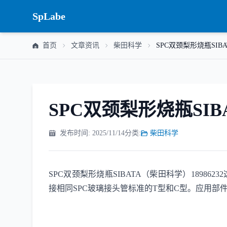
SpLabe
首页
文章资讯
柴田科学
SPC双颈梨形烧瓶SIBA
SPC双颈梨形烧瓶SIBA
发布时间: 2025/11/14
分类:
柴田科学
SPC双颈梨形烧瓶SIBATA（柴田科学）189
接相同SPC玻璃接头管标准的T型和C型。应用部件号：18