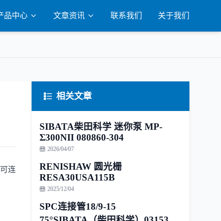
产品中心
文章资讯
联系我们
关于我们
相关文章
SIBATA柴田科学 迷你泵 MP-
Σ300NII 080860-304
2026/04/07
RENISHAW 圆光栅
部可连
RESA30USA115B
2025/12/04
SPC连接管18/9-15
75°SIBATA（柴田科学）031530-