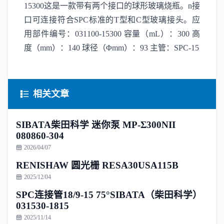
15300这是一款带有两个接口的球形玻璃烧瓶。n接
口可连接符合SPC标准的T型和C型玻璃接头。应
用部件编号：031100-15300 容量（mL）：300 高
度（mm）：140 球径（Φmm）：93 主管：SPC-15
相关文章
SIBATA柴田科学 迷你泵 MP-Σ300NII
080860-304
2026/04/07
RENISHAW 圆光栅 RESA30USA115B
2025/12/04
SPC连接管18/9-15 75°SIBATA（柴田科学）
031530-1815
2025/11/14