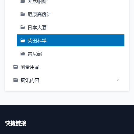
尤尼帕斯
尼康高度计
日本大菱
柴田科学
雷尼绍
测量用品
资讯内容
快捷链接