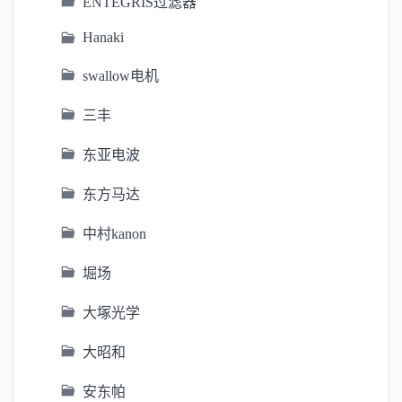
ENTEGRIS过滤器
Hanaki
swallow电机
三丰
东亚电波
东方马达
中村kanon
堀场
大塚光学
大昭和
安东帕