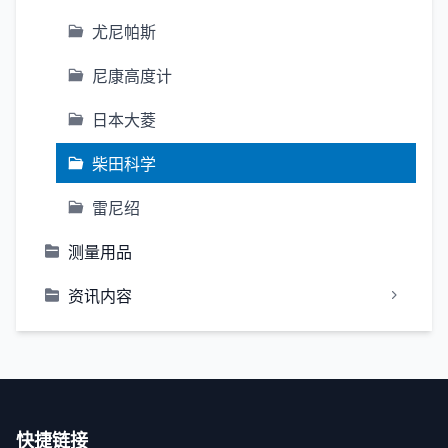
尤尼帕斯
尼康高度计
日本大菱
柴田科学
雷尼绍
测量用品
资讯内容
快捷链接