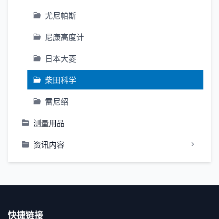
尤尼帕斯
尼康高度计
日本大菱
柴田科学
雷尼绍
测量用品
资讯内容
快捷链接