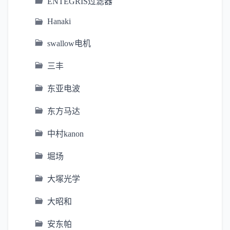
ENTEGRIS过滤器
Hanaki
swallow电机
三丰
东亚电波
东方马达
中村kanon
堀场
大塚光学
大昭和
安东帕