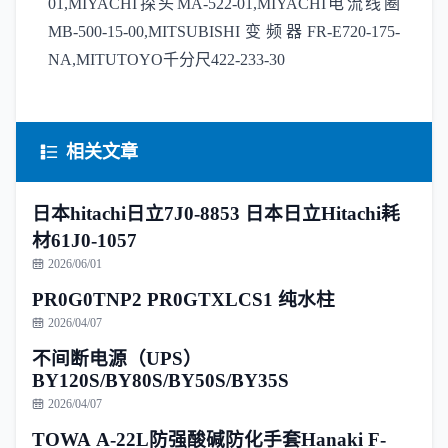
01,MIYACHI探头MA-522-01,MIYACHI电流线圈
MB-500-15-00,MITSUBISHI变频器FR-E720-175-
NA,MITUTOYO千分尺422-233-30
相关文章
日本hitachi日立7J0-8853 日本日立Hitachi耗
材61J0-1057
2026/06/01
PR0G0TNP2 PR0GTXLCS1 纯水柱
2026/04/07
不间断电源（UPS）
BY120S/BY80S/BY50S/BY35S
2026/04/07
TOWA A-22L防强酸碱防化手套Hanaki F-