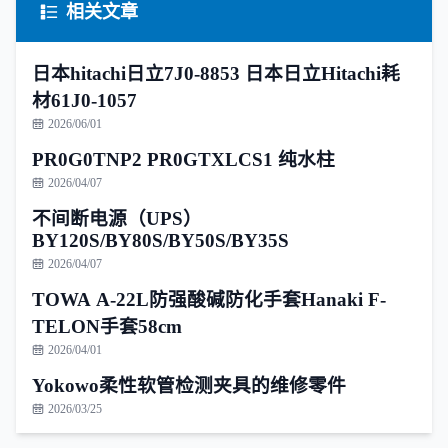
相关文章
日本hitachi日立7J0-8853 日本日立Hitachi耗
材61J0-1057
2026/06/01
PR0G0TNP2 PR0GTXLCS1 纯水柱
2026/04/07
不间断电源（UPS）
BY120S/BY80S/BY50S/BY35S
2026/04/07
TOWA A-22L防强酸碱防化手套Hanaki F-
TELON手套58cm
2026/04/01
Yokowo柔性软管检测夹具的维修零件
2026/03/25