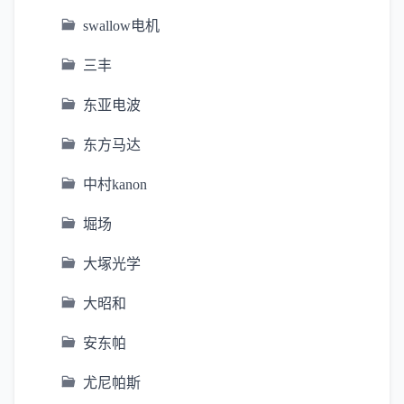
swallow电机
三丰
东亚电波
东方马达
中村kanon
堀场
大塚光学
大昭和
安东帕
尤尼帕斯