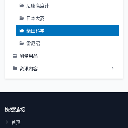
尼康高度计
日本大菱
柴田科学
雷尼绍
测量用品
资讯内容
快捷链接
首页