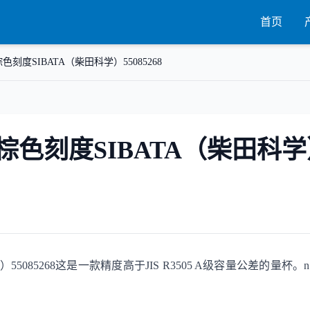
首页
棕色刻度SIBATA（柴田科学）55085268
璃）棕色刻度SIBATA（柴田科
）55085268这是一款精度高于JIS R3505 A级容量公差的量杯。