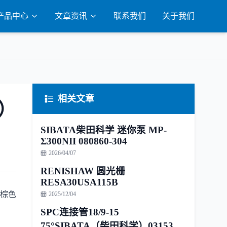
产品中心
文章资讯
联系我们
关于我们
相关文章
学）
SIBATA柴田科学 迷你泵 MP-
Σ300NII 080860-304
2026/04/07
RENISHAW 圆光栅
RESA30USA115B
n棕色
2025/12/04
SPC连接管18/9-15
75°SIBATA（柴田科学）031530-