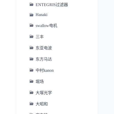
ENTEGRIS过滤器
Hanaki
swallow电机
三丰
东亚电波
东方马达
中村kanon
堀场
大塚光学
大昭和