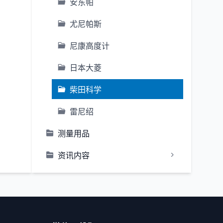
安东帕
尤尼帕斯
尼康高度计
日本大菱
柴田科学
雷尼绍
测量用品
资讯内容