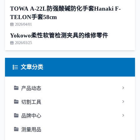
TOWA A-22L防强酸碱防化手套Hanaki F-
TELON手套58cm
2026/04/01
Yokowo柔性软管检测夹具的维修零件
2026/03/25
文章分类
产品动态
切割工具
品牌中心
测量用品