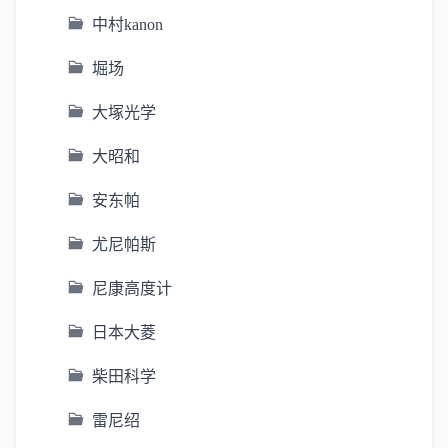
中村kanon
堀场
大塚光学
大昭和
安东帕
尤尼帕斯
尼康高度计
日本大菱
柴田科学
雷尼绍