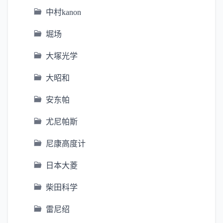
中村kanon
堀场
大塚光学
大昭和
安东帕
尤尼帕斯
尼康高度计
日本大菱
柴田科学
雷尼绍