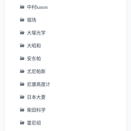
中村kanon
堀场
大塚光学
大昭和
安东帕
尤尼帕斯
尼康高度计
日本大菱
柴田科学
雷尼绍