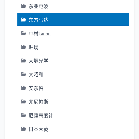
东亚电波
东方马达
中村kanon
堀场
大塚光学
大昭和
安东帕
尤尼帕斯
尼康高度计
日本大菱