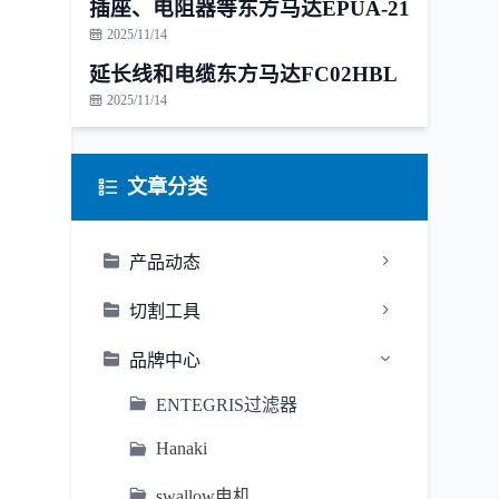
插座、电阻器等东方马达EPUA-21
2025/11/14
延长线和电缆东方马达FC02HBL
2025/11/14
文章分类
产品动态
切割工具
品牌中心
ENTEGRIS过滤器
Hanaki
swallow电机