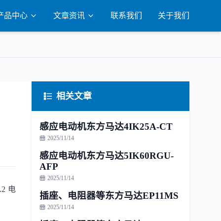
产品中心
文章资讯
联系我们
关于我们
相关文章
感应电动机东方马达4IK25A-CT
2025/11/14
感应电动机东方马达5IK60RGU-
AFP
2025/11/14
2 电
插座、电阻器等东方马达EP11MS
2025/11/14