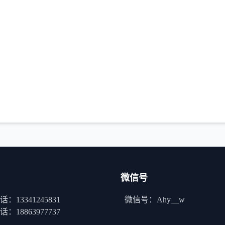
微信号
：13341245831
微信号：Ahy__w
：18863977737