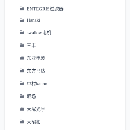
ENTEGRIS过滤器
Hanaki
swallow电机
三丰
东亚电波
东方马达
中村kanon
堀场
大塚光学
大昭和