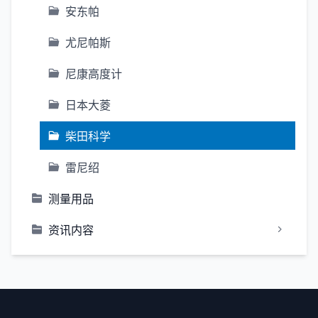
安东帕
尤尼帕斯
尼康高度计
日本大菱
柴田科学
雷尼绍
测量用品
资讯内容