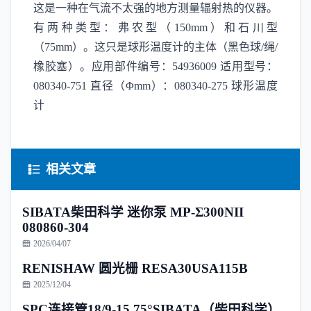
这是一种在气流不太强的地方测量辐射热的仪器。
有两种类型：弗农型（150mm）和石川型
（75mm）。这只是球形温度计的主体（黑色球/绳/
橡胶塞）。应用部件编号：54936009 适用型号：
080340-751 直径（Φmm）：080340-275 球形温度
计
相关文章
SIBATA柴田科学 迷你泵 MP-Σ300NII
080860-304
2026/04/07
RENISHAW 圆光栅 RESA30USA115B
2025/12/04
SPC连接管18/9-15 75°SIBATA（柴田科学）